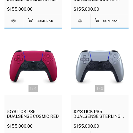
PURPLE
BLUE
$155.000,00
$155.000,00
1
/
4
1
/
2
JOYSTICK PS5
JOYSTICK PS5
DUALSENSE COSMIC RED
DUALSENSE STERLING
SILVER
$155.000,00
$155.000,00