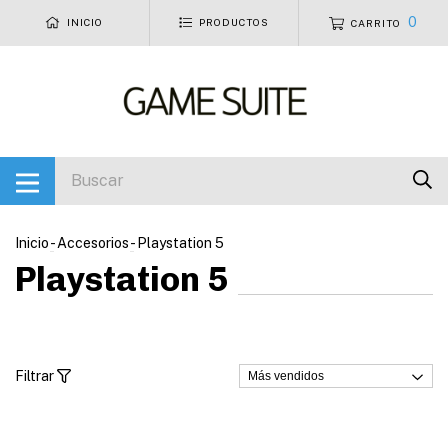
0
INICIO
PRODUCTOS
CARRITO
Inicio
-
Accesorios
-
Playstation 5
Playstation 5
Filtrar