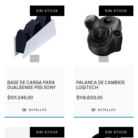
SIN STOCK
SIN STOCK
1
/
2
1
/
3
BASE DE CARGA PARA
PALANCA DE CAMBIOS
DUALSENSE PS5 SONY
LOGITECH
$101.346,00
$118.833,00
DETALLES
DETALLES
SIN STOCK
SIN STOCK