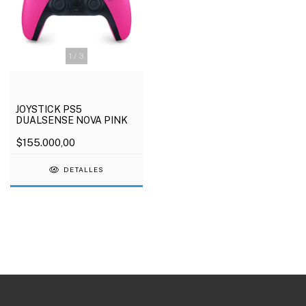
1
/
3
JOYSTICK PS5
DUALSENSE NOVA PINK
$155.000,00
DETALLES