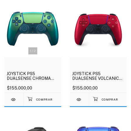
1
/
2
JOYSTICK PS5
JOYSTICK PS5
DUALSENSE CHROMA
DUALSENSE VOLCANIC
TEAL
RED
$155.000,00
$155.000,00