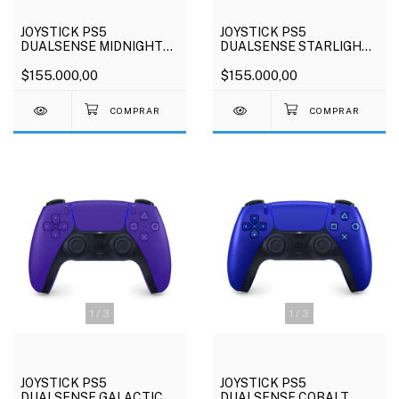
JOYSTICK PS5
JOYSTICK PS5
DUALSENSE MIDNIGHT
DUALSENSE STARLIGHT
BLACK
BLUE
$155.000,00
$155.000,00
1
/
3
1
/
3
JOYSTICK PS5
JOYSTICK PS5
DUALSENSE GALACTIC
DUALSENSE COBALT