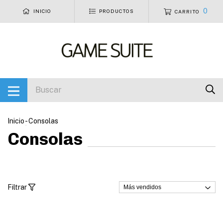
0
INICIO
PRODUCTOS
CARRITO
Inicio
-
Consolas
Consolas
Filtrar