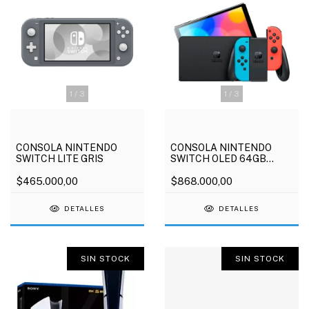
1
/
3
1
/
3
CONSOLA NINTENDO
CONSOLA NINTENDO
SWITCH LITE GRIS
SWITCH OLED 64GB
NEON RED-BLUE
$465.000,00
$868.000,00
DETALLES
DETALLES
SIN STOCK
SIN STOCK