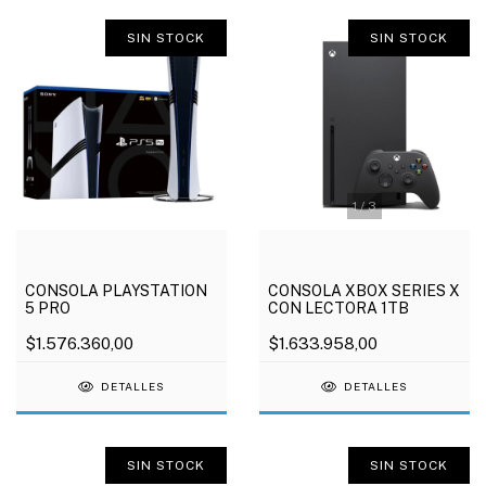
SIN STOCK
SIN STOCK
1
/
3
CONSOLA PLAYSTATION
CONSOLA XBOX SERIES X
5 PRO
CON LECTORA 1TB
$1.576.360,00
$1.633.958,00
DETALLES
DETALLES
SIN STOCK
SIN STOCK