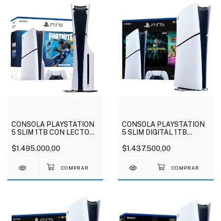
CONSOLA PLAYSTATION
CONSOLA PLAYSTATION
5 SLIM 1TB CON LECTORA
5 SLIM DIGITAL 1TB
VERSION FORTNITE
RATCHET AND CLANK +
$1.495.000,00
RETURNAL
$1.437.500,00