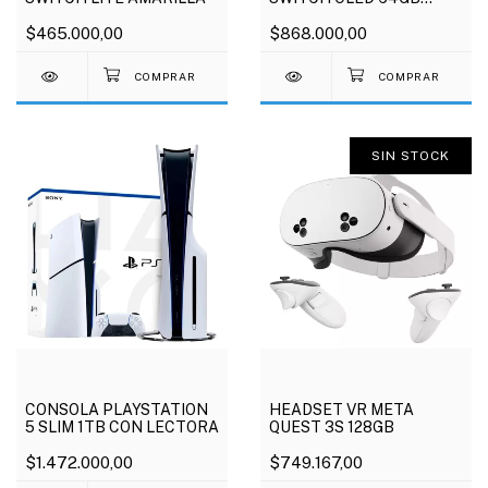
BLANCA
$465.000,00
$868.000,00
SIN STOCK
CONSOLA PLAYSTATION
HEADSET VR META
5 SLIM 1TB CON LECTORA
QUEST 3S 128GB
$1.472.000,00
$749.167,00