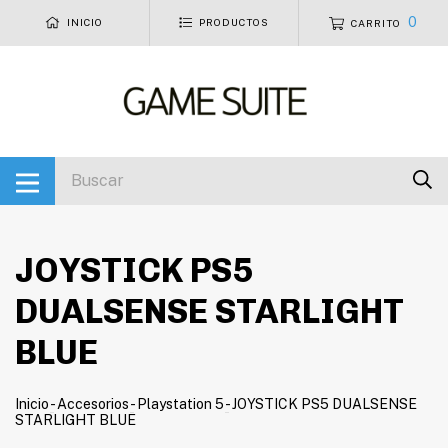
0
INICIO
PRODUCTOS
CARRITO
JOYSTICK PS5
DUALSENSE STARLIGHT
BLUE
Inicio
-
Accesorios
-
Playstation 5
-
JOYSTICK PS5 DUALSENSE
STARLIGHT BLUE