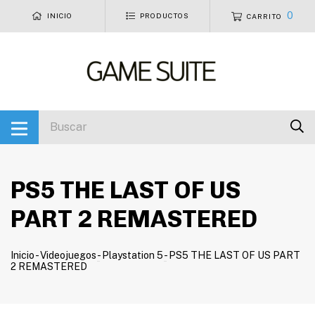
0
INICIO
PRODUCTOS
CARRITO
PS5 THE LAST OF US
PART 2 REMASTERED
Inicio
-
Videojuegos
-
Playstation 5
-
PS5 THE LAST OF US PART
2 REMASTERED