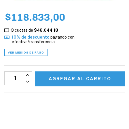
$118.833,00
3
cuotas de
$48.044,18
10% de descuento
pagando con
efectivo/transferencia
VER MEDIOS DE PAGO
CALCULAR
No sé mi código postal