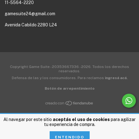
11-5564-2220
gamesuite24@gmail.com
Avenida Cabildo 2280 L24
Copyright Game Suite - 20353667336 - 2026. Todos los derechos
reservados.
Defensa de las y los consumidores. Para reclamos
ingresá acá.
Botón de arrepentimiento
Al navegar por este sitio
aceptás el uso de cookies
para agilizar
tu experiencia de compra.
ENTENDIDO