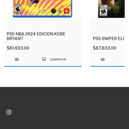
PS5 NBA 2K24 EDICION KOBE
BRYANT
PS5 SNIPER ELITE
$81.633,00
$87.833,00