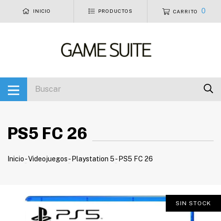
0
INICIO
PRODUCTOS
CARRITO
PS5 FC 26
Inicio
-
Videojuegos
-
Playstation 5
-
PS5 FC 26
SIN STOCK