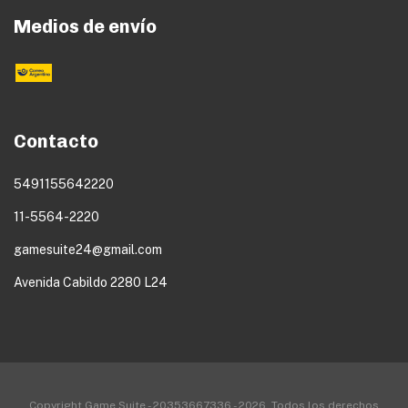
Medios de envío
Contacto
5491155642220
11-5564-2220
gamesuite24@gmail.com
Avenida Cabildo 2280 L24
Copyright Game Suite - 20353667336 - 2026. Todos los derechos