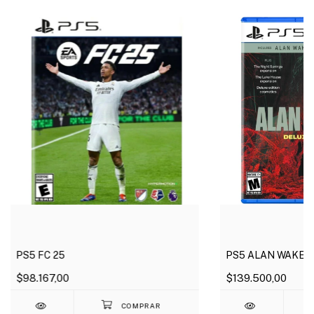
PS5 FC 25
PS5 ALAN WAKE 2
$98.167,00
$139.500,00