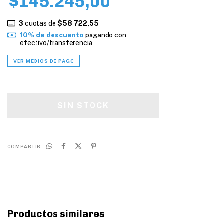
$145.245,00
3
cuotas de
$58.722,55
10% de descuento
pagando con
efectivo/transferencia
VER MEDIOS DE PAGO
COMPARTIR
Productos similares