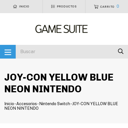
0
INICIO
PRODUCTOS
CARRITO
JOY-CON YELLOW BLUE
NEON NINTENDO
Inicio
-
Accesorios
-
Nintendo Switch
-
JOY-CON YELLOW BLUE
NEON NINTENDO